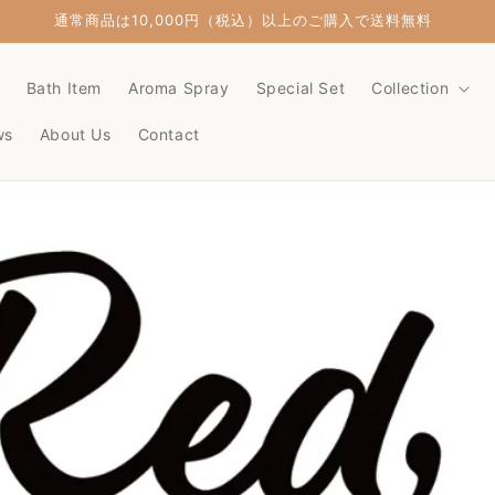
通常商品は10,000円（税込）以上のご購入で送料無料
Bath Item
Aroma Spray
Special Set
Collection
ws
About Us
Contact