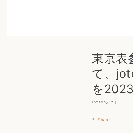
東京表参道
て、j
を20
2023年5月17日
Share