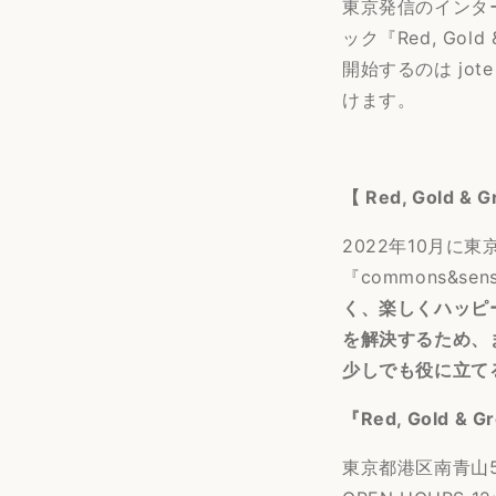
東京発信のインター
ック『Red, Go
開始するのは jo
けます。
【 Red, Gold &
2022年10月に
『commons&s
く、楽しくハッピ
を解決するため、
少しでも役に立て
『Red, Gold & G
東京都港区南青山5