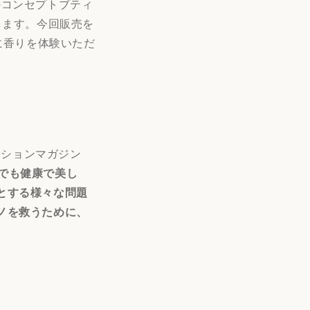
』のコンセプトブティ
開始します。今回販売を
際に香りを体験いただ
ッションマガジン
でも健康で美し
とする様々な問題
ノを救うために、