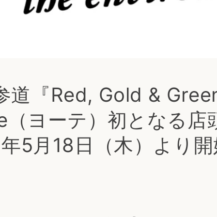
『Red, Gold & Gre
ote（ヨーテ）初となる店
23年5月18日（木）より